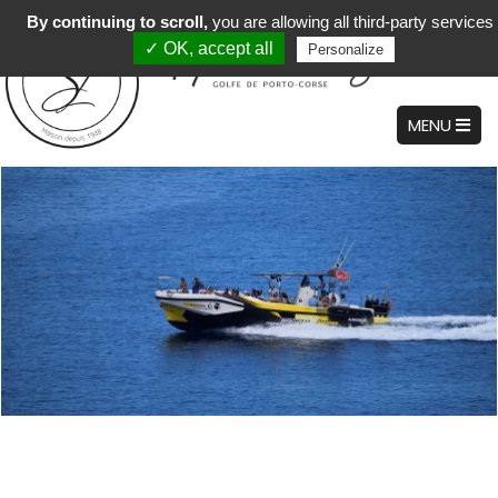
By continuing to scroll,
you are allowing all third-party services
✓ OK, accept all
Personalize
MENU