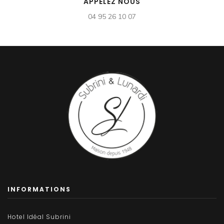
APPELEZ NOUS
04 95 26 10 07
INFORMATIONS
Hotel Idéal Subrini