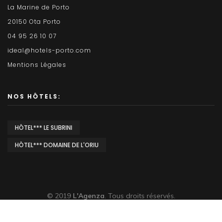
La Marine de Porto
20150 Ota Porto
04 95 26 10 07
ideal@hotels-porto.com
Mentions Légales
NOS HÔTELS:
HÔTEL*** LE SUBRINI
HÔTEL*** DOMAINE DE L'ORIU
© 2019
L'Agenza
. Tous droits réservés.
Sitemap