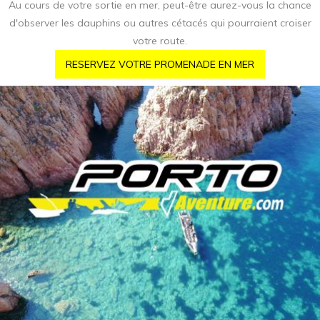
Au cours de votre sortie en mer, peut-être aurez-vous la chance
d'observer les dauphins ou autres cétacés qui pourraient croiser
votre route.